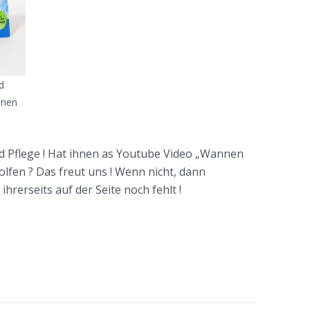
d
nnen
nd Pflege ! Hat ihnen as Youtube Video „Wannen
lfen ? Das freut uns ! Wenn nicht, dann
ihrerseits auf der Seite noch fehlt !