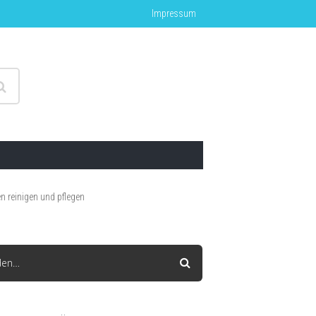
Impressum
 reinigen und pflegen
den…