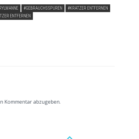
RYLWANNE
GEBRAUCHSSPUREN
KRATZER ENTFERNEN
ATZER ENTFERNEN
en Kommentar abzugeben.