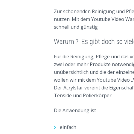
ALLGEMEIN
VIDEOS
Zur schonenden Reinigung und Pfleg
nutzen. Mit dem Youtube Video Wa
schnell und günstig
Warum ? Es gibt doch so viel
Für die Reinigung, Pflege und das 
zwei oder mehr Produkte notwendig
unübersichtlich und die der einzel
wollen wir mit dem Youtube Video 
Der Acrylstar vereint die Eigensch
Tenside und Polierkörper.
Die Anwendung ist
einfach