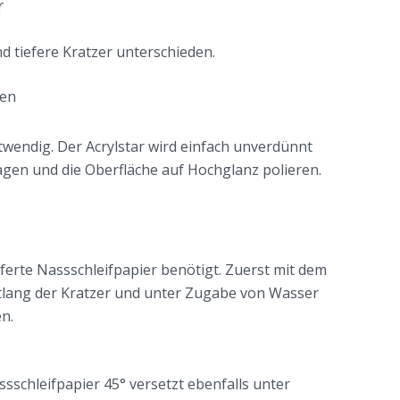
r
nd tiefere Kratzer unterschieden.
ren
twendig. Der Acrylstar wird einfach unverdünnt
gen und die Oberfläche auf Hochglanz polieren.
ferte Nassschleifpapier benötigt. Zuerst mit dem
tlang der Kratzer und unter Zugabe von Wasser
n.
schleifpapier 45° versetzt ebenfalls unter