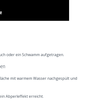
 Tuch oder ein Schwamm aufgetragen.
ben
rfläche mit warmem Wasser nachgespült und
n Abperleffekt erreicht.