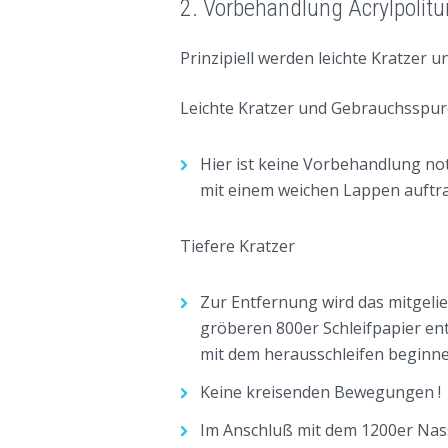
2. Vorbehandlung Acrylpolitu
Prinzipiell werden leichte Kratzer u
Leichte Kratzer und Gebrauchsspu
Hier ist keine Vorbehandlung no
mit einem weichen Lappen auftra
Tiefere Kratzer
Zur Entfernung wird das mitgelie
gröberen 800er Schleifpapier en
mit dem herausschleifen beginne
Keine kreisenden Bewegungen !
Im Anschluß mit dem 1200er Nasss