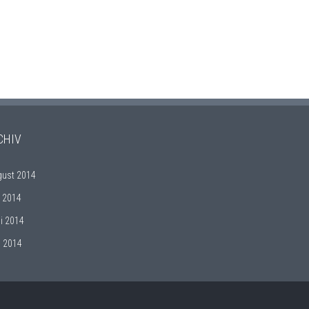
CHIV
gust 2014
i 2014
i 2014
i 2014