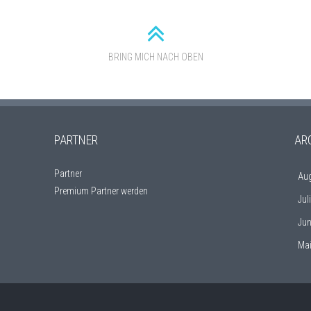
BRING MICH NACH OBEN
PARTNER
AR
Partner
Au
Premium Partner werden
Jul
Jun
Ma