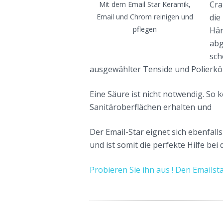
Cra
Mit dem Email Star Keramik,
Email und Chrom reinigen und
die
pflegen
Här
abg
sch
ausgewählter Tenside und Polierkö
Eine Säure ist nicht notwendig. So 
Sanitäroberflächen erhalten und
Der Email-Star eignet sich ebenfall
und ist somit die perfekte Hilfe bei
Probieren Sie ihn aus ! Den Emails