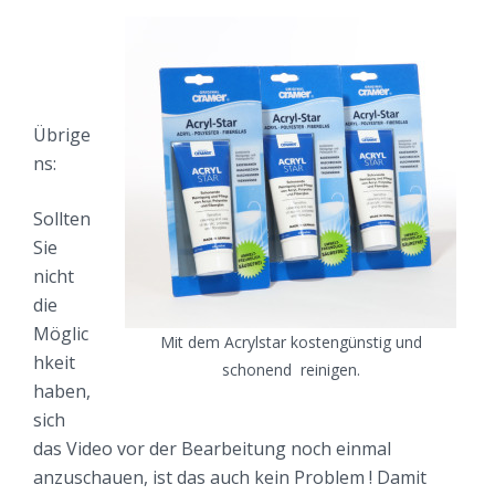
Übrige
ns:
Sollten
Sie
nicht
die
Möglic
Mit dem Acrylstar kostengünstig und
hkeit
schonend reinigen.
haben,
sich
das Video vor der Bearbeitung noch einmal
anzuschauen, ist das auch kein Problem ! Damit