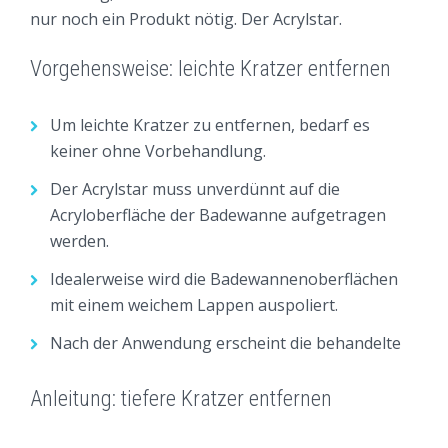
nur noch ein Produkt nötig. Der Acrylstar.
HANDWERKER FINDEN
HANDWERKERANFRAGE
Vorgehensweise: leichte Kratzer entfernen
BLOG
Um leichte Kratzer zu entfernen, bedarf es
PREMIUM-PARTNER
keiner ohne Vorbehandlung.
BADEWANNENMANN MEUER
Der Acrylstar muss unverdünnt auf die
Acryloberfläche der Badewanne aufgetragen
WANNENPROFI GEHRKE
werden.
Idealerweise wird die Badewannenoberflächen
mit einem weichem Lappen auspoliert.
Nach der Anwendung erscheint die behandelte
Anleitung: tiefere Kratzer entfernen